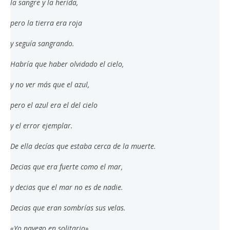
la sangre y la herida,
pero la tierra era roja
y seguía sangrando.
Habría que haber olvidado el cielo,
y no ver más que el azul,
pero el azul era el del cielo
y el error ejemplar.
De ella decías que estaba cerca de la muerte.
Decias que era fuerte como el mar,
y decias que el mar no es de nadie.
Decias que eran sombrías sus velas.
«Yo navego en solitario».