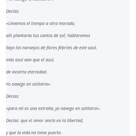
Decías:
«Llevemos el tiempo a otra morada,
alli plantarás tus cantos de sol; hablaremos
bajo los naranjos de flores febriles de este azul,
más azul aún que el azul,
de incierta eternidad.
Yo navego en solitario»
Decias:
«para mí es una extraña, yo navego en solitario».
Decías: que el amor ancla en la libertad,
y que la vida no tiene puerto.