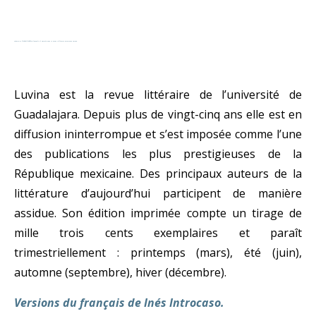
Poèmes de
L’infinitif du bleu
traduits et publiés dans la Revue littéraire mexicaine Luvina.
Luvina est la revue littéraire de l’université de
Guadalajara. Depuis plus de vingt-cinq ans elle est en
diffusion ininterrompue et s’est imposée comme l’une
des publications les plus prestigieuses de la
République mexicaine. Des principaux auteurs de la
littérature d’aujourd’hui participent de manière
assidue. Son édition imprimée compte un tirage de
mille trois cents exemplaires et paraît
trimestriellement : printemps (mars), été (juin),
automne (septembre), hiver (décembre).
Versions du français de Inés Introcaso.