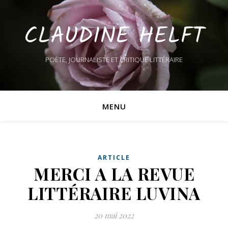
CLAUDINE HELFT
POÈTE, JOURNALISTE ET CRITIQUE LITTÉRAIRE
MENU
ARTICLE
MERCI A LA REVUE
LITTÉRAIRE LUVINA
20 mai 2022