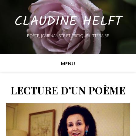
CLAUDINE HELFT
POÈTE, JOURNALISTE ET CRITIQUE LITTÉRAIRE
MENU
LECTURE D’UN POÈME