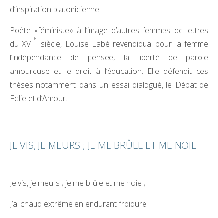
d’inspiration platonicienne.
Poète «féministe» à l’image d’autres femmes de lettres
e
du XVI
siècle, Louise Labé revendiqua pour la femme
l’indépendance de pensée, la liberté de parole
amoureuse et le droit à l’éducation. Elle défendit ces
thèses notamment dans un essai dialogué, le Débat de
Folie et d’Amour.
JE VIS, JE MEURS ; JE ME BRÛLE ET ME NOIE
Je vis, je meurs ; je me brûle et me noie ;
J’ai chaud extrême en endurant froidure :