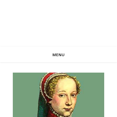
CLAUDINE HELFT
POÈTE, JOURNALISTE ET CRITIQUE LITTÉRAIRE
MENU