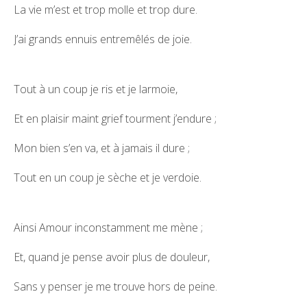
La vie m’est et trop molle et trop dure.
J’ai grands ennuis entremêlés de joie.
Tout à un coup je ris et je larmoie,
Et en plaisir maint grief tourment j’endure ;
Mon bien s’en va, et à jamais il dure ;
Tout en un coup je sèche et je verdoie.
Ainsi Amour inconstamment me mène ;
Et, quand je pense avoir plus de douleur,
Sans y penser je me trouve hors de peine.