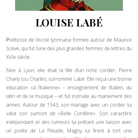
LOUISE LABÉ
Poétesse de l’école lyonnaise formée autour de Maurice
Scève, qui fut l’une des plus grandes femmes de lettres du
XVIe siècle.
Née à Lyon, elle était la fille d’un riche cordier, Pierre
Charly (ou Charlin), surnommé Labé. Elle reçut une bonne
éducation «à l’italienne» – enseignement de l’italien, du
latin et de la musique – et fut instruite au maniement des
armes. Autour de 1543, son mariage avec un cordier lui
valut son surnom de «Belle Cordière». Son caractère
indépendant et des rumeurs lui prêtant une liaison avec
un poète de La Pléiade, Magny, lui firent à tort une