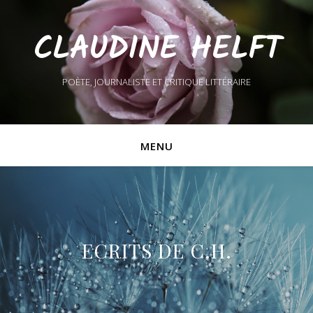
CLAUDINE HELFT
POÈTE, JOURNALISTE ET CRITIQUE LITTÉRAIRE
MENU
ECRITS DE C.H.