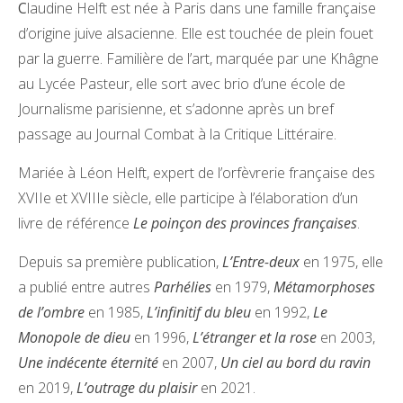
Claudine Helft est née à Paris dans une famille française
d’origine juive alsacienne. Elle est touchée de plein fouet
par la guerre. Familière de l’art, marquée par une Khâgne
au Lycée Pasteur, elle sort avec brio d’une école de
Journalisme parisienne, et s’adonne après un bref
passage au Journal Combat à la Critique Littéraire.
Mariée à Léon Helft, expert de l’orfèvrerie française des
XVIIe et XVIIIe siècle, elle participe à l’élaboration d’un
livre de référence
Le poinçon des provinces françaises
.
Depuis sa première publication,
L’Entre-deux
en 1975, elle
a publié entre autres
Parhélies
en 1979,
Métamorphoses
de l’ombre
en 1985,
L’infinitif du bleu
en 1992,
Le
Monopole de dieu
en 1996,
L’étranger et la rose
en 2003,
Une indécente éternité
en 2007,
Un ciel au bord du ravin
en 2019,
L’outrage du plaisir
en 2021.