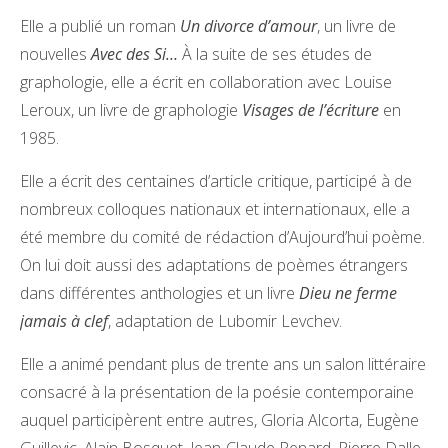
Elle a publié un roman
Un divorce d’amour
, un livre de
nouvelles
Avec des Si…
À la suite de ses études de
graphologie, elle a écrit en collaboration avec Louise
Leroux, un livre de graphologie
Visages de l’écriture
en
1985.
Elle a écrit des centaines d’article critique, participé à de
nombreux colloques nationaux et internationaux, elle a
été membre du comité de rédaction d’Aujourd’hui poème.
On lui doit aussi des adaptations de poèmes étrangers
dans différentes anthologies et un livre
Dieu ne ferme
jamais à clef
, adaptation de Lubomir Levchev.
Elle a animé pendant plus de trente ans un salon littéraire
consacré à la présentation de la poésie contemporaine
auquel participèrent entre autres, Gloria Alcorta, Eugène
Guillevic, Alain Bosquet, Jean-Claude Renard, Pierre Dalle