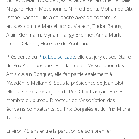
Nogare, Henri Meschonnic, Nimrod Bena, Mohamed Dib,
Ismaël Kadaré. Elle a collaboré avec de nombreux
artistes comme Marcel Jacno, Malachi, Tudor Banus,
Alain Kleinmann, Myriam Tangy-Brenner, Anna Mark,
Henri Delanne, Florence de Ponthaud.
Présidente du
Prix Louise Labé
, elle est jury et secrétaire
du Prix Alain Bosquet. Fondatrice de l’Association des
Amis d’Alain Bosquet, elle fait partie également à
l’Académie Mallarmé. Sous la présidence de Jean Blot,
elle fut secrétaire-adjoint du Pen Club français. Elle est
membre du bureau Directeur de l’Association des
écrivains combattants, du Prix Dorgelès et du Prix Michel
Tauriac.
Environ 45 ans entre la parution de son premier