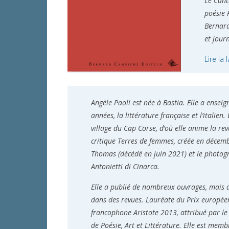
Le Cant
poésie 
Bernard
et jour
Lire la
Angèle Paoli est née à Bastia. Elle a ense
années, la littérature française et l’italien
village du Cap Corse, d’où elle anime la r
critique Terres de femmes, créée en décemb
Thomas (décédé en juin 2021) et le photog
Antonietti di Cinarca.
Elle a publié de nombreux ouvrages, mais a
dans des revues. Lauréate du Prix européen
francophone Aristote 2013, attribué par l
de Poésie, Art et Littérature. Elle est mem