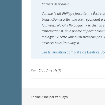
Carnets d’Eucharis.
Comme le dit Philippe Jaccottet : « Écrire d
transaction secrète, une voix répondant à u
Journées). Novalis l’explique : « le chemin se
(Observations). Et le poème apparaît com
dialogue : « cette voix aussi n’est-elle pas l
(Pensées sous les nuages).
Lire la laudation complète de Béatrice 
Par
Claudine Helft
Thème Ashe par
WP Royal
.