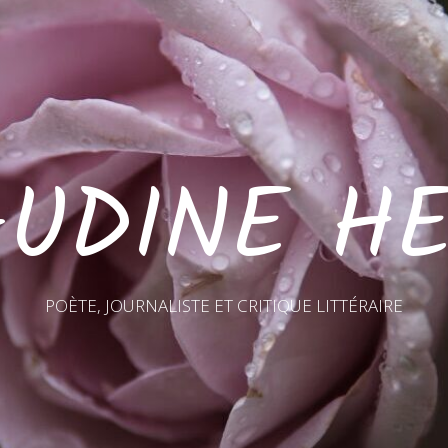
AUDINE HE
POÈTE, JOURNALISTE ET CRITIQUE LITTÉRAIRE