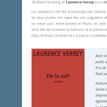
de Marie Hercberg, et
Laurence Verrey
pour
De
Les laudations ont été prononcées par Sylvian
les deux poètes ont salué des voix singulières et
ne meurt pas”, entre lumière et fêlure ; et celle
dont elle fait résonner la mémoire et la présence
Deux écritures tendues vers la parole essentielle, 
Ainsi s
poète s
Prix de
Paoli p
Auteure
Suisse o
Emprein
égalemen