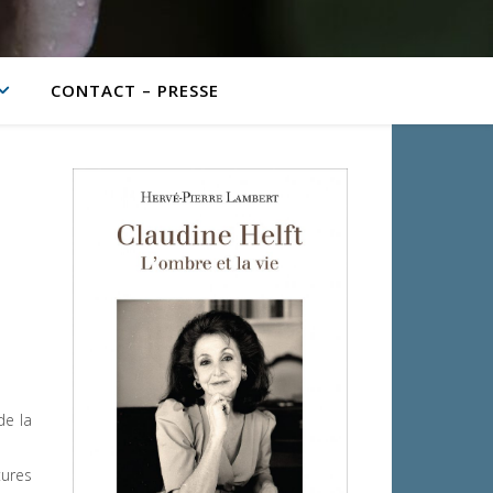
CONTACT – PRESSE
de la
tures