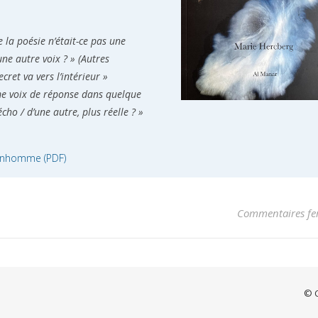
e la poésie n’était-ce pas une
ne autre voix ? » (Autres
cret va vers l’intérieur »
me voix de réponse dans quelque
’écho / d’une autre, plus réelle ? »
Bonhomme (PDF)
Commentaires fe
© C