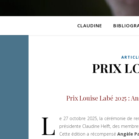
CLAUDINE
BIBLIOGR
ARTICL
PRIX L
Prix Louise Labé 2025 : A
L
e 27 octobre 2025, la cérémonie de rem
présidente Claudine Helft, des membres d
Cette édition a récompensé
Angèle Pa