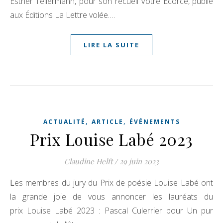
Esther Tellermann, pour son recueil Votre Écorce, publié
aux Éditions La Lettre volée.…
LIRE LA SUITE
,
,
ACTUALITÉ
ARTICLE
ÉVÉNEMENTS
Prix Louise Labé 2023
Claudine Helft
/
29 juin 2023
Les membres du jury du Prix de poésie Louise Labé ont
la grande joie de vous annoncer les lauréats du
prix Louise Labé 2023 : Pascal Culerrier pour Un pur