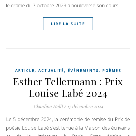
le drame du 7 octobre 2023 a bouleversé son cours.…
LIRE LA SUITE
,
,
,
ARTICLE
ACTUALITÉ
ÉVÉNEMENTS
POÈMES
Esther Tellermann : Prix
Louise Labé 2024
Claudine Helft
/
17 décembre 2024
Le 5 décembre 2024, la cérémonie de remise du Prix de
poésie Louise Labé s’est tenue à la Maison des écrivains