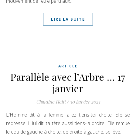
mouvement de l’être paru aux…
LIRE LA SUITE
ARTICLE
Parallèle avec l’Arbre … 17
janvier
Claudine Helft
/
30 janvier 2023
L’Homme dit à la femme, allez tiens-toi droite! Elle se
redresse. Il lui dit: ta tête aussi tiens-la droite. Elle remue
le cou de gauche à droite, de droite à gauche, se lève…