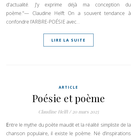
d'actualité. J'y exprime déjà ma conception du
poème."— Claudine Helft On a souvent tendance à
confondre l’ARBRE-POÉSIE avec…
LIRE LA SUITE
ARTICLE
Poésie et poème
Claudine Helft
/
20 mars 2025
Entre le mythe du poète maudit et la réalité simpliste de la
chanson populaire, il existe le poème. Né d’inspirations