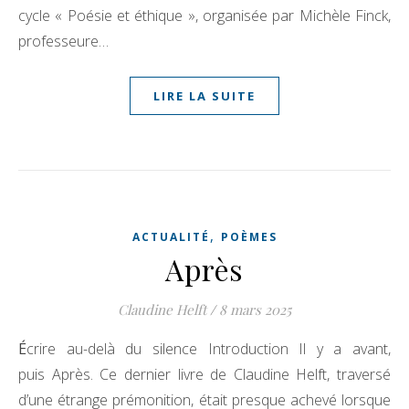
cycle « Poésie et éthique », organisée par Michèle Finck,
professeure…
LIRE LA SUITE
,
ACTUALITÉ
POÈMES
Après
Claudine Helft
/
8 mars 2025
Écrire au-delà du silence Introduction Il y a avant,
puis Après. Ce dernier livre de Claudine Helft, traversé
d’une étrange prémonition, était presque achevé lorsque