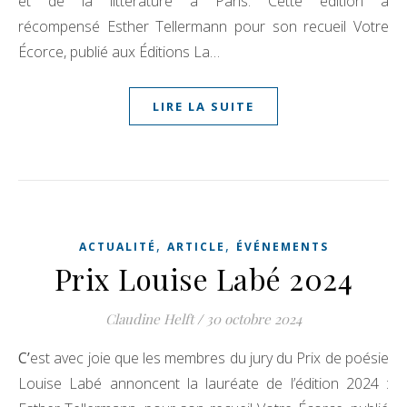
et de la littérature à Paris. Cette édition a
récompensé Esther Tellermann pour son recueil Votre
Écorce, publié aux Éditions La…
LIRE LA SUITE
,
,
ACTUALITÉ
ARTICLE
ÉVÉNEMENTS
Prix Louise Labé 2024
Claudine Helft
/
30 octobre 2024
C’est avec joie que les membres du jury du Prix de poésie
Louise Labé annoncent la lauréate de l’édition 2024 :