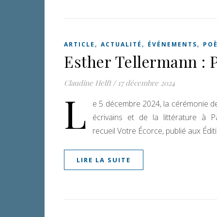
,
,
,
ARTICLE
ACTUALITÉ
ÉVÉNEMENTS
PO
Esther Tellermann : 
Claudine Helft
/
17 décembre 2024
L
e 5 décembre 2024, la cérémonie de
écrivains et de la littérature à
recueil Votre Écorce, publié aux Édi
LIRE LA SUITE