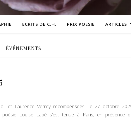
APHIE
ECRITS DE C.H.
PRIX POESIE
ARTICLES
ÉVÉNEMENTS
5
aoli et Laurence Verrey récompensées Le 27 octobre 2025
 poésie Louise Labé s’est tenue à Paris, en présence d