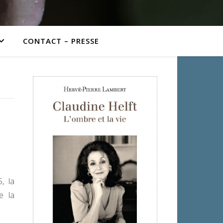
CONTACT – PRESSE
, la
e la