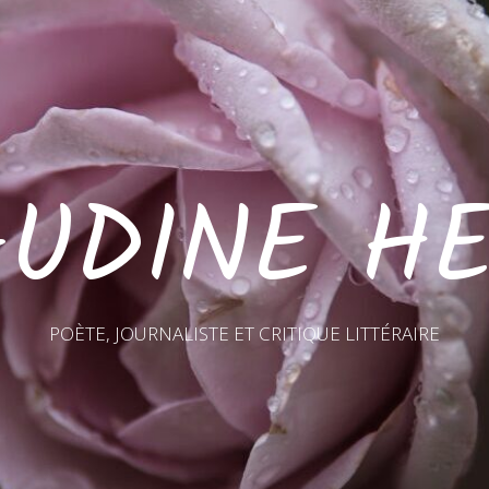
AUDINE HE
POÈTE, JOURNALISTE ET CRITIQUE LITTÉRAIRE