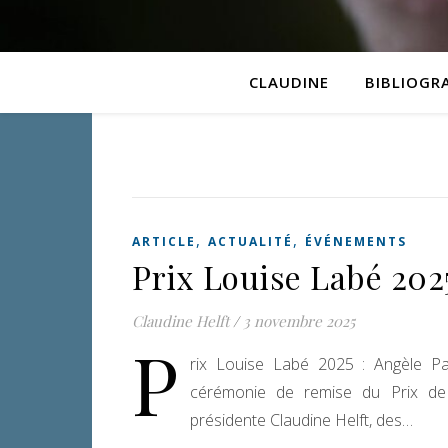
CLAUDINE
BIBLIOGR
,
,
ARTICLE
ACTUALITÉ
ÉVÉNEMENTS
Prix Louise Labé 202
Claudine Helft
/
3 novembre 2025
P
rix Louise Labé 2025 : Angèle P
cérémonie de remise du Prix de
présidente Claudine Helft, des…