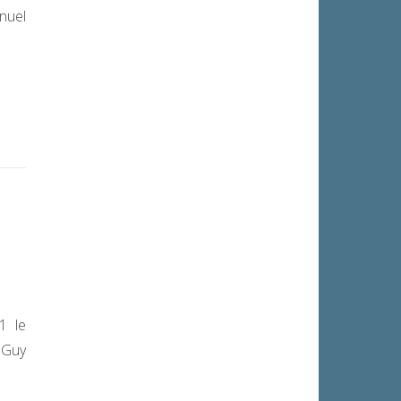
nuel
1 le
 Guy