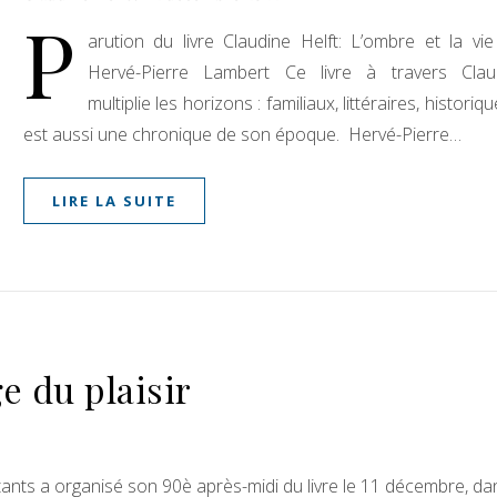
P
arution du livre Claudine Helft: L’ombre et la vie
Hervé-Pierre Lambert Ce livre à travers Clau
multiplie les horizons : familiaux, littéraires, historique
est aussi une chronique de son époque. Hervé-Pierre…
LIRE LA SUITE
e du plaisir
ants a organisé son 90è après-midi du livre le 11 décembre, da