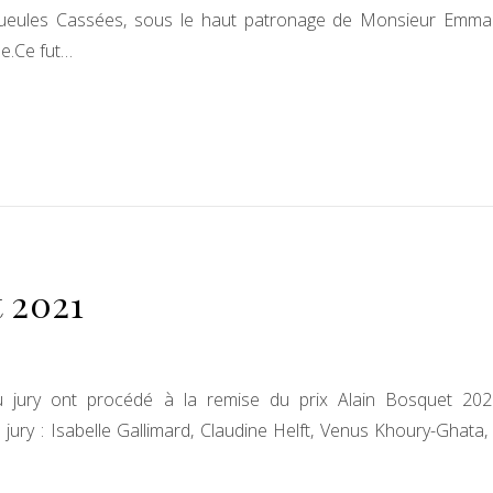
e Gueules Cassées, sous le haut patronage de Monsieur Emma
e.Ce fut…
t 2021
u jury ont procédé à la remise du prix Alain Bosquet 202
jury : Isabelle Gallimard, Claudine Helft, Venus Khoury-Ghata,