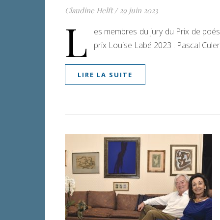
Claudine Helft
/
29 juin 2023
L
es membres du jury du Prix de poési
prix Louise Labé 2023 : Pascal Cule
LIRE LA SUITE