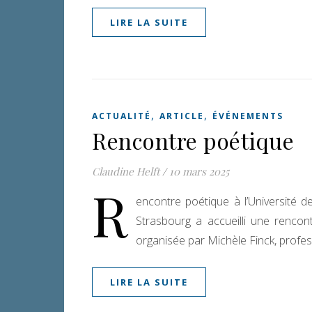
LIRE LA SUITE
,
,
ACTUALITÉ
ARTICLE
ÉVÉNEMENTS
Rencontre poétique
Claudine Helft
/
10 mars 2025
R
encontre poétique à l’Université de
Strasbourg a accueilli une rencon
organisée par Michèle Finck, profe
LIRE LA SUITE