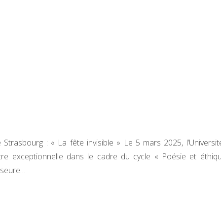
 Strasbourg : « La fête invisible » Le 5 mars 2025, l’Universi
tre exceptionnelle dans le cadre du cycle « Poésie et éthiqu
sseure…