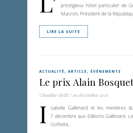
L’
prestigieux hôtel particulier d
Macron, Président de la Républiqu
LIRE LA SUITE
,
,
ACTUALITÉ
ARTICLE
ÉVÉNEMENTS
Le prix Alain Bosque
Claudine Helft
/
20 décembre 2021
I
sabelle Gallimard et les membres d
7 décembre aux Editions Gallimard. Le 
Goffette,…