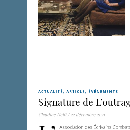
,
,
ACTUALITÉ
ARTICLE
ÉVÉNEMENTS
Signature de L’outrag
Claudine Helft
/
22 décembre 2021
Association des Écrivains Combatt