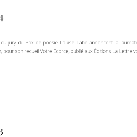
4
 du jury du Prix de poésie Louise Labé annoncent la lauréat
n, pour son recueil Votre Écorce, publié aux Éditions La Lettre v
3