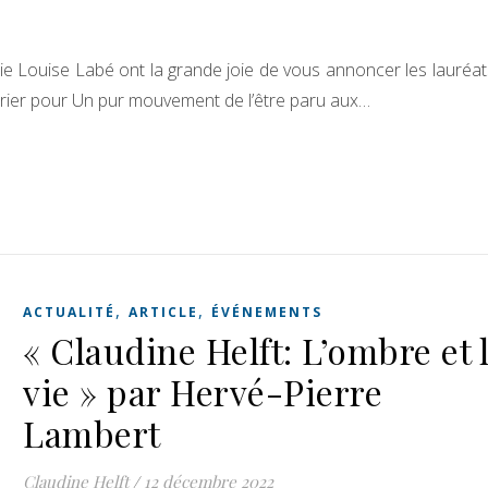
e Louise Labé ont la grande joie de vous annoncer les lauréat
rrier pour Un pur mouvement de l’être paru aux…
,
,
ACTUALITÉ
ARTICLE
ÉVÉNEMENTS
« Claudine Helft: L’ombre et 
vie » par Hervé-Pierre
Lambert
Claudine Helft
/
12 décembre 2022