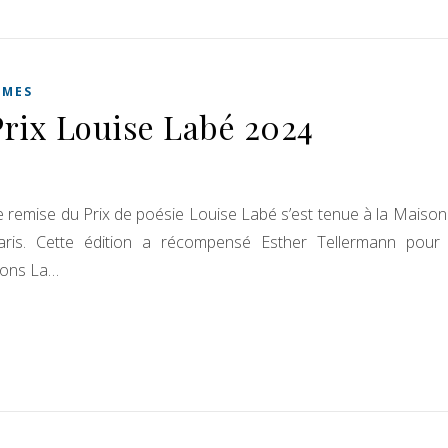
ÈMES
Prix Louise Labé 2024
 remise du Prix de poésie Louise Labé s’est tenue à la Maison
 Paris. Cette édition a récompensé Esther Tellermann pour
tions La…